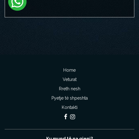
Home
Veturat
Rreth nesh
Pyetje të shpeshta
Kontakti
Ku mund të na gjeni?