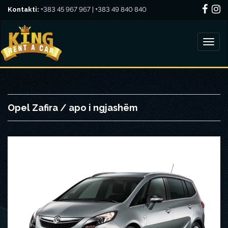
Kontakti:
+383 45 967 967 | +383 49 840 840
Opel Zafira / apo i ngjashëm