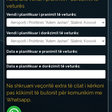
veturës
Vendi i planifikuar i pranimit të veturës:
Vendi i planifikuar i dorëzimit të veturës:
Data e planifikuar e pranimit të veturës:
Data e planifikuar e dorëzimit të veturës:
Na shkruani veçoritë extra të cilat i kërkoni
pas klikimit të butonit për komunikim me
Whatsapp.