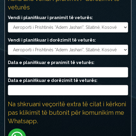
veturës
Vendi i planifikuar i pranimit të veturës:
Vendi i planifikuar i dorëzimit të veturës:
Data e planifikuar e pranimit të veturës:
Data e planifikuar e dorëzimit të veturës:
Na shkruani veçoritë extra të cilat i kërkoni
pas klikimit të butonit për komunikim me
Whatsapp.