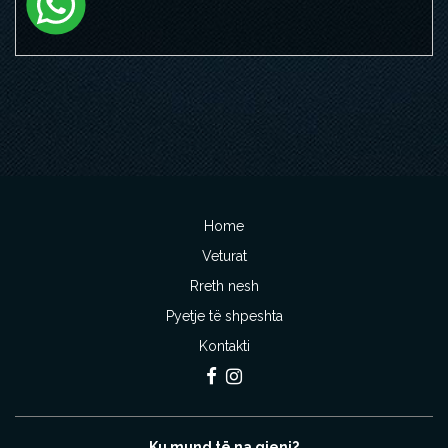
Home
Veturat
Rreth nesh
Pyetje të shpeshta
Kontakti
Ku mund të na gjeni?