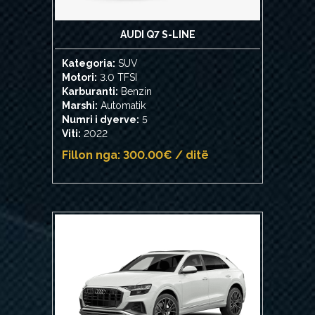
AUDI Q7 S-LINE
Kategoria:
SUV
Motori:
3.0 TFSI
Karburanti:
Benzin
Marshi:
Automatik
Numri i dyerve:
5
Viti:
2022
Fillon nga: 300.00€ / ditë