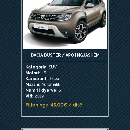
DACIA DUSTER / APO I NGJASHËM
Kategoria:
SUV
Motori:
1.5
Karburanti:
Diesel
Marshi:
Automatik
Numri i dyerve:
5
Viti:
2019
Fillon nga: 45.00€ / ditë