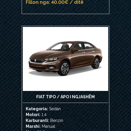
Fillon nga: 40.00€ / ditë
FIAT TIPO / APO I NGJASHËM
Kategoria:
Sedan
Motori:
1.4
Karburanti:
Benzin
Marshi:
Manual