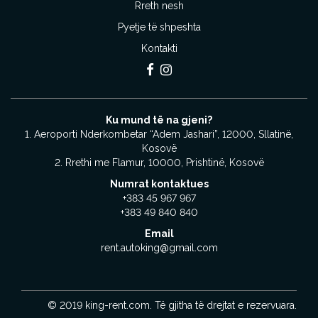
Rreth nesh
Pyetje të shpeshta
Kontakti
Ku mund të na gjeni?
1. Aeroporti Nderkombetar “Adem Jashari”, 12000, Sllatinë,
Kosovë
2. Rrethi me Flamur, 10000, Prishtinë, Kosovë
Numrat kontaktues
+383 45 967 967
+383 49 840 840
Email
rent.autoking@gmail.com
© 2019 king-rent.com. Të gjitha të drejtat e rezervuara.