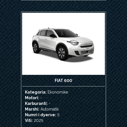
FIAT 600
Kategoria:
Ekonomike
Motori:
-
Karburanti:
-
Marshi:
Automatik
Numri i dyerve:
5
Viti:
2025