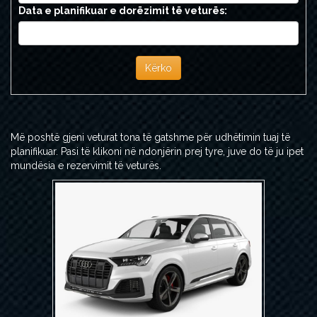
Data e planifikuar e dorëzimit të veturës:
Kërko
Më poshtë gjeni veturat tona të gatshme për udhëtimin tuaj të
planifikuar. Pasi të klikoni në ndonjërin prej tyre, juve do të ju ipet
mundësia e rezervimit të veturës.