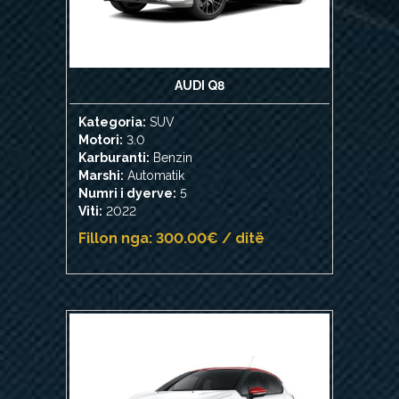
AUDI Q8
Kategoria:
SUV
Motori:
3.0
Karburanti:
Benzin
Marshi:
Automatik
Numri i dyerve:
5
Viti:
2022
Fillon nga: 300.00€ / ditë